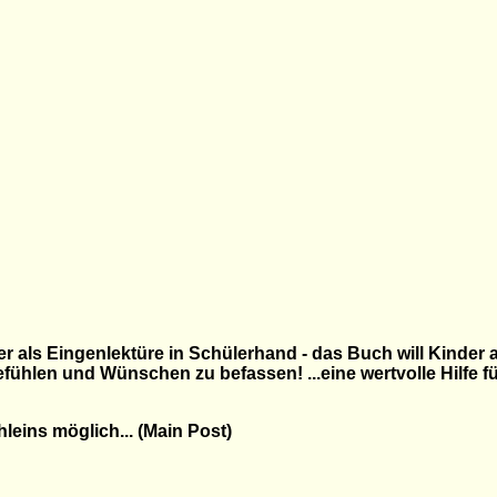
er als Eingenlektüre in Schülerhand - das Buch will Kinder
efühlen und Wünschen zu befassen! ...eine wertvolle Hilfe f
leins möglich... (Main Post)