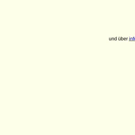
und über
in