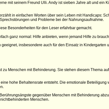
erne mit seinem Freund Ulli. Andy ist sieben Jahre alt und ein 
 erzählt in einfachen Worten über sein Leben mit Handicaps: Sc
, Sprechstörungen und Probleme bei der Nahrungsaufnahme.
diese Besonderheiten für den Leser erfahrbar gemacht.
ach ganz normal: Hilfe anbieten, wenn jemand Hilfe zu brauch
en geeignet, insbesondere auch für den Einsatz in Kindergarten
akt zu Menschen mit Behinderung. Sie stehen diesem Thema au
eine hohe Behaltensrate entsteht. Die emotionale Beteiligung w
en.
ssen Berührungsängste gegenüber Menschen mit Behinderung abz
nichtbehinderten Menschen.