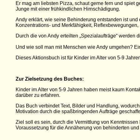
Er mag am liebsten Pizza, schaut gerne fern und spiet g
Junge mit einer frühkindlichen Hirnschädigung.
Andy
erklärt, wie seine Behinderung entstanden ist und
Konzentrations- und Merkfähigkeit, Reflexbewegungen
Durch die von Andy erteilten „Spezialaufträge“ werden 
Und
wie soll man mit Menschen wie Andy umgehen? Einf
Dieses Aktionsbuch ist für Kinder im Alter von 5-9 Jahr
Zur Zielsetzung des Buches:
Kinder im Alter von 5-9 Jahren haben meist kaum Kont
darüber zu erfahren.
Das
Buch verbindet Text, Bilder und Handlung, wodurch 
Motivation durch die spaßbringenden Aufträge geschaff
Ziel soll es sein, durch die Vermittlung von Kenntni
Voraussetzung für die
Annäherung von behinderten und 