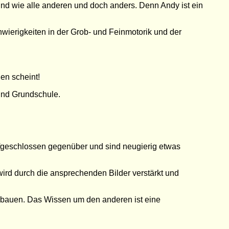
Kind wie alle anderen und doch anders. Denn Andy ist ein
hwierigkeiten in der Grob- und Feinmotorik und der
en scheint!
 und Grundschule.
fgeschlossen gegenüber und sind neugierig etwas
ird durch die ansprechenden Bilder verstärkt und
ubauen. Das Wissen um den anderen ist eine